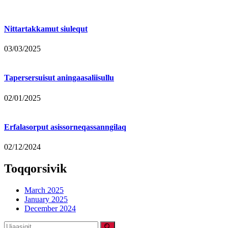
Nittartakkamut siulequt
03/03/2025
Tapersersuisut aningaasaliisullu
02/01/2025
Erfalasorput asissorneqassanngilaq
02/12/2024
Toqqorsivik
March 2025
January 2025
December 2024