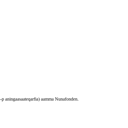
otto-p aningaasaateqarfia) aamma Nunafonden.