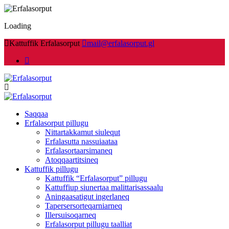
Loading
Kattuffik Erfalasorput
mail@erfalasorput.gl
Saqqaa
Erfalasorput pillugu
Nittartakkamut siulequt
Erfalasutta nassuiaataa
Erfalasortaarsimaneq
Atoqqaartitsineq
Kattuffik pillugu
Kattuffik “Erfalasorput” pillugu
Kattuffiup siunertaa malittarisassaalu
Aningaasatigut ingerlaneq
Tapersersorteqarniarneq
Illersuisoqarneq
Erfalasorput pillugu taalliat