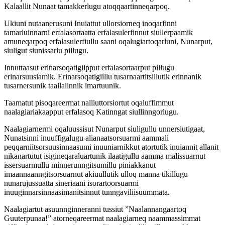
Kalaallit Nunaat tamakkerlugu atoqqaartinneqarpoq.
Ukiuni nutaanerusuni Inuiattut ullorsiorneq inoqarfinni
tamarluinnarni erfalasortaatta erfalasulerfinnut siullerpaamik
amuneqarpoq erfalasulerfiullu saani oqalugiartoqarluni, Nunarput,
siuligut siunissarlu pillugu.
Innuttaasut erinarsoqatigiipput erfalasortaarput pillugu
erinarsuusiamik. Erinarsoqatigiillu tusarnaartitsillutik erinnanik
tusarnersunik taallalinnik imartuunik.
Taamatut pisoqareermat nalliuttorsiortut oqaluffimmut
naalagiariakaapput erfalasoq Katinngat siullinngorlugu.
Naalagiarnermi oqaluussisut Nunarput siuligullu unnersiutigaat,
Nunatsinni inuuffigalugu alianaatsorsuarmi aammali
peqqarniitsorsuusinnaasumi inuuniarnikkut atortutik inuiannit allanit
nikanartutut isigineqaraluartunik ilaatigullu aamma malissuarnut
issersuarmullu minnerunngitsumillu piniakkanut
imaannaanngitsorsuarnut akiuullutik ulloq manna tikillugu
nunarujussuatta sineriaani isorartoorsuarmi
inuuginnarsinnaasimanitsinnut tunngaviliisuummata.
Naalagiartut asuunnginneranni tussiut ”Naalannangaartoq
Guuterpunaa!” atorneqareermat naalagiarneq naammassimmat